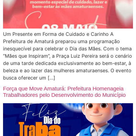
Um Presente em Forma de Cuidado e Carinho A
Prefeitura de Amaturá preparou uma programação
inesquecível para celebrar o Dia das Mães. Com o tema
“Mães que Inspiram”, a Praça Luiz Pereira será o cenário
de uma tarde dedicada exclusivamente ao bem-estar, à
beleza e ao lazer das mulheres amaturaenses. O evento
busca oferecer um […]
Força que Move Amaturá: Prefeitura Homenageia
Trabalhadores pelo Desenvolvimento do Município