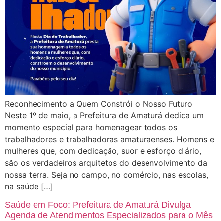
Reconhecimento a Quem Constrói o Nosso Futuro
Neste 1º de maio, a Prefeitura de Amaturá dedica um
momento especial para homenagear todos os
trabalhadores e trabalhadoras amaturaenses. Homens e
mulheres que, com dedicação, suor e esforço diário,
são os verdadeiros arquitetos do desenvolvimento da
nossa terra. Seja no campo, no comércio, nas escolas,
na saúde […]
Saúde em Foco: Prefeitura de Amaturá Divulga
Agenda de Atendimentos Especializados para o Mês