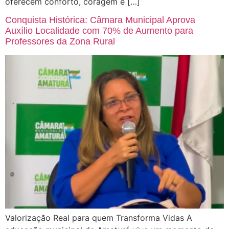
oferecem conforto, coragem e […]
Conquista Histórica: Câmara Municipal Aprova
Auxílio Localidade com 70% de Aumento para
Professores da Zona Rural
Valorização Real para quem Transforma Vidas A