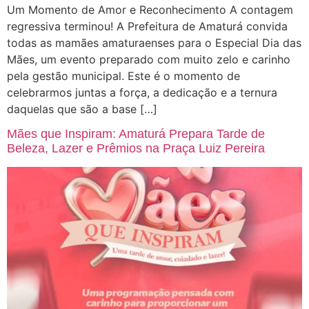
Um Momento de Amor e Reconhecimento A contagem
regressiva terminou! A Prefeitura de Amaturá convida
todas as mamães amaturaenses para o Especial Dia das
Mães, um evento preparado com muito zelo e carinho
pela gestão municipal. Este é o momento de
celebrarmos juntas a força, a dedicação e a ternura
daquelas que são a base […]
Mães que Inspiram: Amaturá Prepara Tarde de
Beleza, Lazer e Prêmios na Praça Luiz Pereira