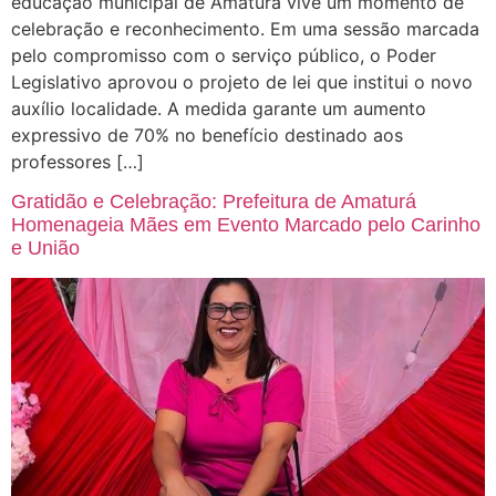
educação municipal de Amaturá vive um momento de
celebração e reconhecimento. Em uma sessão marcada
pelo compromisso com o serviço público, o Poder
Legislativo aprovou o projeto de lei que institui o novo
auxílio localidade. A medida garante um aumento
expressivo de 70% no benefício destinado aos
professores […]
Gratidão e Celebração: Prefeitura de Amaturá
Homenageia Mães em Evento Marcado pelo Carinho
e União