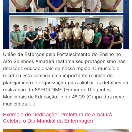
União de Esforços pelo Fortalecimento do Ensino no
Alto Solimões Amaturá reafirma seu protagonismo nas
decisões educacionais da nossa região. O município
recebeu esta semana uma importante reunião de
planejamento e organização para alinhar os detalhes da
realização do 8º FORDIME (Fórum de Dirigentes
Municipais de Educação) e do 4º G9 (Grupo dos nove
municípios […]
Exemplo de Dedicação: Prefeitura de Amaturá
Celebra o Dia Mundial da Enfermagem