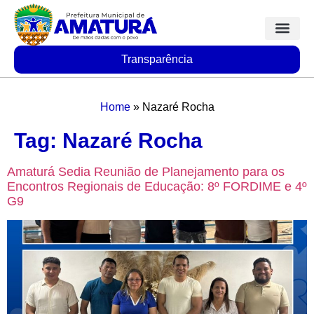
Transparência
Home
»
Nazaré Rocha
Tag:
Nazaré Rocha
Amaturá Sedia Reunião de Planejamento para os
Encontros Regionais de Educação: 8º FORDIME e 4º
G9