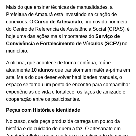
Mais do que ensinar técnicas de manualidades, a
Prefeitura de Amaturá está investindo na criação de
conexões. O
Curso de Artesanato
, promovido por meio
do Centro de Referência de Assistência Social (CRAS), é
hoje uma das ações mais importantes do
Serviço de
Convivência e Fortalecimento de Vínculos (SCFV)
no
município.
A oficina, que acontece de forma contínua, reúne
atualmente
10 alunos
que transformam matéria-prima em
arte. Mais do que desenvolver habilidades manuais, o
espaço se tornou um ponto de encontro para compartilhar
experiências de vida e fortalecer os laços de amizade e
cooperação entre os participantes.
Peças com História e Identidade
No curso, cada peça produzida carrega um pouco da
história e do cuidado de quem a faz. O artesanato em
Amaturá reflete a nossa cultura e a criatividade do nosso