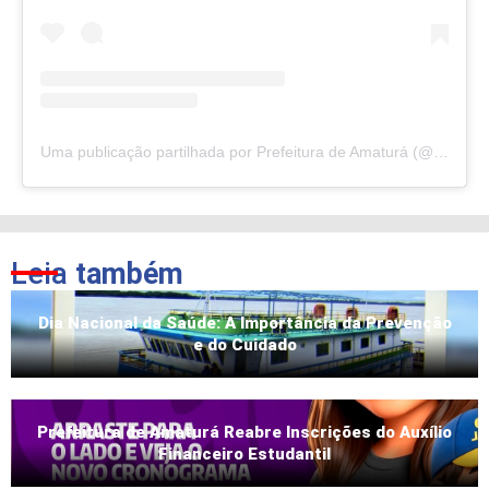
Uma publicação partilhada por Prefeitura de Amaturá (@pref.amatura)
Leia
também
Dia Nacional da Saúde: A Importância da Prevenção
e do Cuidado
Prefeitura de Amaturá Reabre Inscrições do Auxílio
Financeiro Estudantil