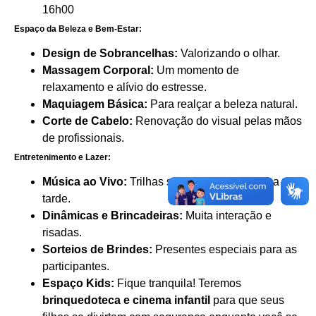
16h00
Espaço da Beleza e Bem-Estar:
Design de Sobrancelhas:
Valorizando o olhar.
Massagem Corporal:
Um momento de
relaxamento e alívio do estresse.
Maquiagem Básica:
Para realçar a beleza natural.
Corte de Cabelo:
Renovação do visual pelas mãos
de profissionais.
Entretenimento e Lazer:
Música ao Vivo:
Trilhas sonoras para alegrar a
tarde.
Dinâmicas e Brincadeiras:
Muita interação e
risadas.
Sorteios de Brindes:
Presentes especiais para as
participantes.
Espaço Kids:
Fique tranquila! Teremos
brinquedoteca e cinema infantil
para que seus