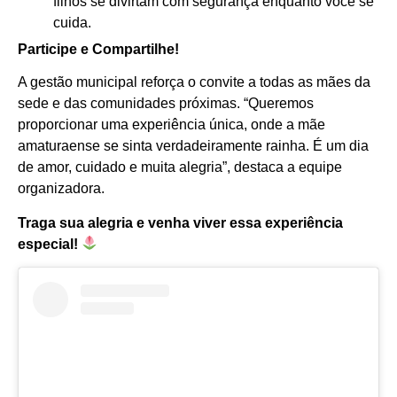
filhos se divirtam com segurança enquanto você se
cuida.
Participe e Compartilhe!
A gestão municipal reforça o convite a todas as mães da
sede e das comunidades próximas. “Queremos
proporcionar uma experiência única, onde a mãe
amaturaense se sinta verdadeiramente rainha. É um dia
de amor, cuidado e muita alegria”, destaca a equipe
organizadora.
Traga sua alegria e venha viver essa experiência
especial!