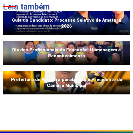
Leia
também
Guia do Candidato: Processo Seletivo de Amaturá
2026
Dia dos Profissionais da Educação: Homenagem e
Reconhecimento
Prefeitura de Amaturá parabeniza o Presidente da
Câmara Municipal