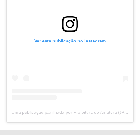
Ver esta publicação no Instagram
Uma publicação partilhada por Prefeitura de Amaturá (@pref.amatura)