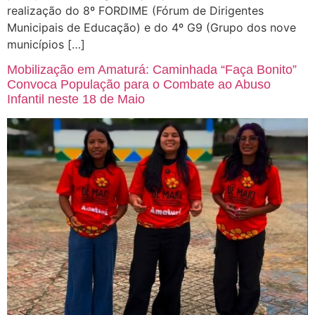
realização do 8º FORDIME (Fórum de Dirigentes
Municipais de Educação) e do 4º G9 (Grupo dos nove
municípios […]
Mobilização em Amaturá: Caminhada “Faça Bonito”
Convoca População para o Combate ao Abuso
Infantil neste 18 de Maio