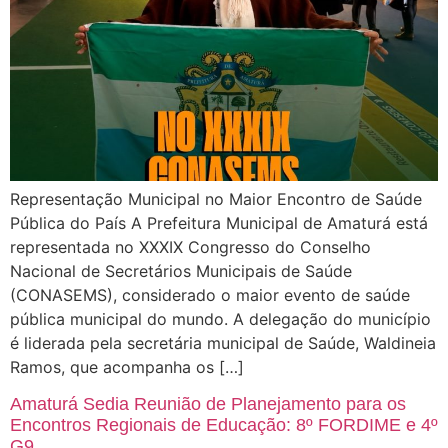
Representação Municipal no Maior Encontro de Saúde
Pública do País A Prefeitura Municipal de Amaturá está
representada no XXXIX Congresso do Conselho
Nacional de Secretários Municipais de Saúde
(CONASEMS), considerado o maior evento de saúde
pública municipal do mundo. A delegação do município
é liderada pela secretária municipal de Saúde, Waldineia
Ramos, que acompanha os […]
Amaturá Sedia Reunião de Planejamento para os
Encontros Regionais de Educação: 8º FORDIME e 4º
G9