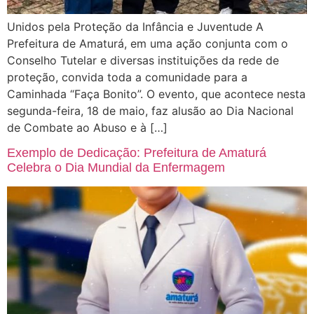
Unidos pela Proteção da Infância e Juventude A
Prefeitura de Amaturá, em uma ação conjunta com o
Conselho Tutelar e diversas instituições da rede de
proteção, convida toda a comunidade para a
Caminhada “Faça Bonito”. O evento, que acontece nesta
segunda-feira, 18 de maio, faz alusão ao Dia Nacional
de Combate ao Abuso e à […]
Exemplo de Dedicação: Prefeitura de Amaturá
Celebra o Dia Mundial da Enfermagem