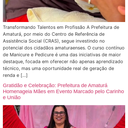
Transformando Talentos em Profissão A Prefeitura de
Amaturá, por meio do Centro de Referência de
Assistência Social (CRAS), segue investindo no
potencial dos cidadãos amaturaenses. O curso contínuo
de Manicure e Pedicure é uma das iniciativas de maior
destaque, focada em oferecer não apenas aprendizado
técnico, mas uma oportunidade real de geração de
renda e […]
Gratidão e Celebração: Prefeitura de Amaturá
Homenageia Mães em Evento Marcado pelo Carinho
e União