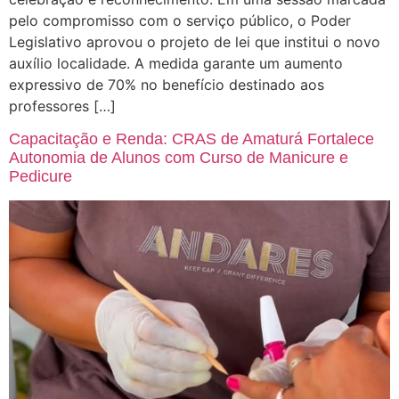
pelo compromisso com o serviço público, o Poder
Legislativo aprovou o projeto de lei que institui o novo
auxílio localidade. A medida garante um aumento
expressivo de 70% no benefício destinado aos
professores […]
Capacitação e Renda: CRAS de Amaturá Fortalece
Autonomia de Alunos com Curso de Manicure e
Pedicure