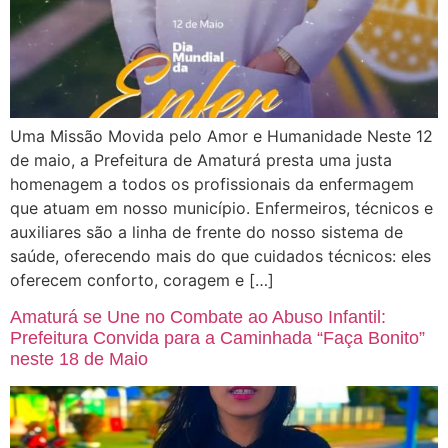
Uma Missão Movida pelo Amor e Humanidade Neste 12
de maio, a Prefeitura de Amaturá presta uma justa
homenagem a todos os profissionais da enfermagem
que atuam em nosso município. Enfermeiros, técnicos e
auxiliares são a linha de frente do nosso sistema de
saúde, oferecendo mais do que cuidados técnicos: eles
oferecem conforto, coragem e […]
Amaturá se Une no Combate ao Abuso Infantil:
Prefeitura Convida para a Caminhada “Faça Bonito”
neste 18 de Maio