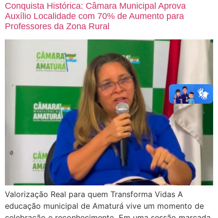
Conquista Histórica: Câmara Municipal Aprova
Auxílio Localidade com 70% de Aumento para
Professores da Zona Rural
Valorização Real para quem Transforma Vidas A
educação municipal de Amaturá vive um momento de
celebração e reconhecimento. Em uma sessão marcada