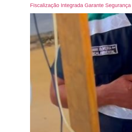
Fiscalização Integrada Garante Segurança