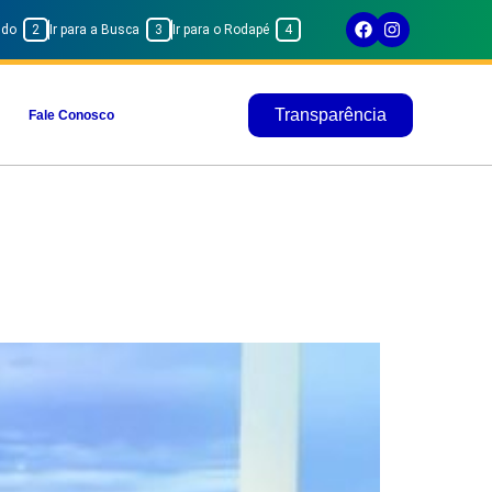
eúdo
2
Ir para a Busca
3
Ir para o Rodapé
4
Transparência
Fale Conosco