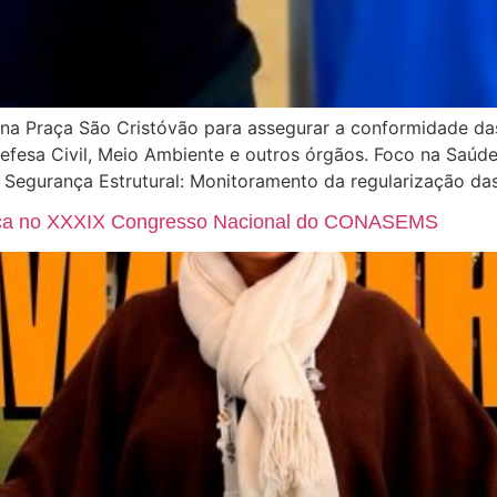
 na Praça São Cristóvão para assegurar a conformidade das 
Defesa Civil, Meio Ambiente e outros órgãos. Foco na Saúde 
. Segurança Estrutural: Monitoramento da regularização da
nça no XXXIX Congresso Nacional do CONASEMS