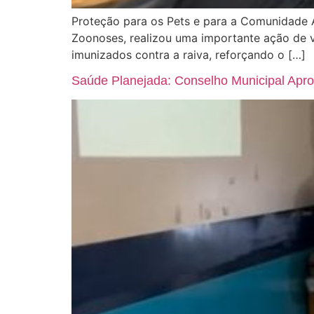
Proteção para os Pets e para a Comunidade A
Zoonoses, realizou uma importante ação de v
imunizados contra a raiva, reforçando o […]
Saúde Planejada: Conselho Municipal Apr