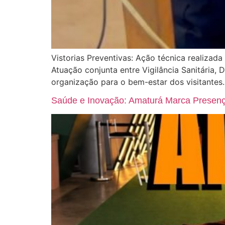
Vistorias Preventivas: Ação técnica realizada
Atuação conjunta entre Vigilância Sanitária, 
organização para o bem-estar dos visitantes
Saúde e Inovação: Amaturá Marca Prese