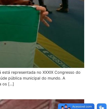
rá está representada no XXXIX Congresso do
úde pública municipal do mundo. A
a os […]