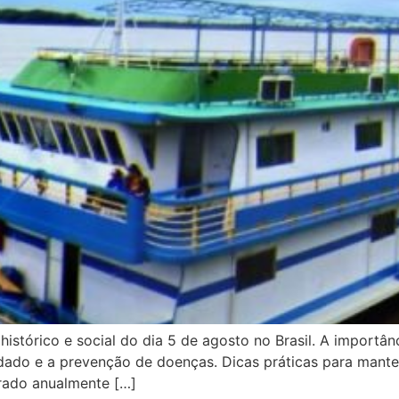
 histórico e social do dia 5 de agosto no Brasil. A importâ
dado e a prevenção de doenças. Dicas práticas para manter
rado anualmente […]