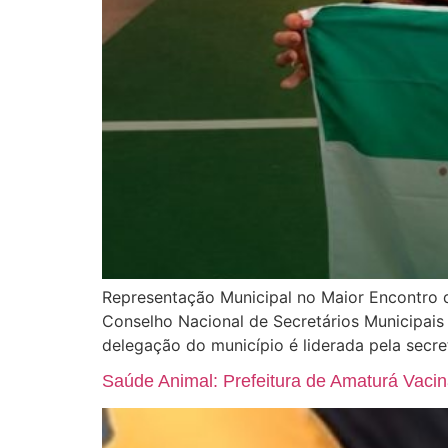
Representação Municipal no Maior Encontro d
Conselho Nacional de Secretários Municipai
delegação do município é liderada pela secr
Saúde Animal: Prefeitura de Amaturá Vaci