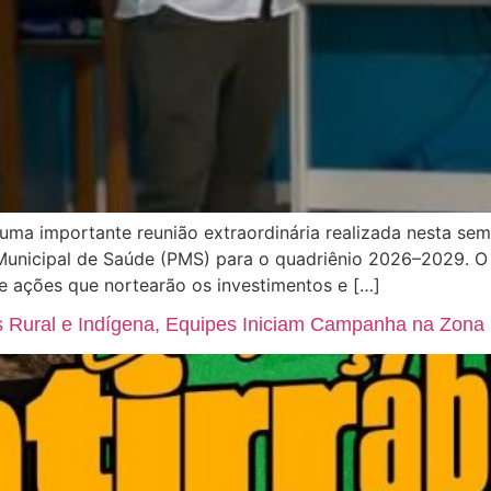
uma importante reunião extraordinária realizada nesta se
Municipal de Saúde (PMS) para o quadriênio 2026–2029. O
 e ações que nortearão os investimentos e […]
as Rural e Indígena, Equipes Iniciam Campanha na Zon