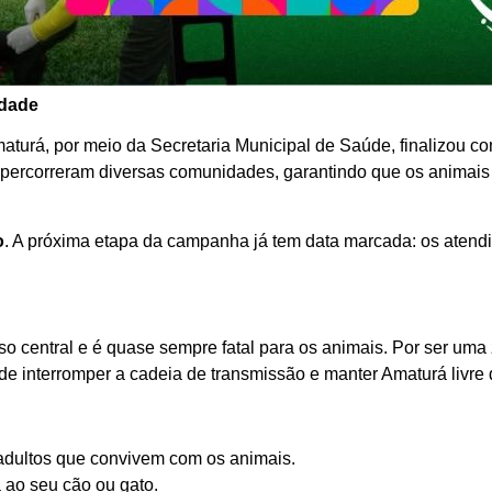
idade
maturá, por meio da Secretaria Municipal de Saúde, finalizou 
 percorreram diversas comunidades, garantindo que os animais
o
. A próxima etapa da campanha já tem data marcada: os aten
so central e é quase sempre fatal para os animais. Por ser uma 
de interromper a cadeia de transmissão e manter Amaturá livre
adultos que convivem com os animais.
 ao seu cão ou gato.