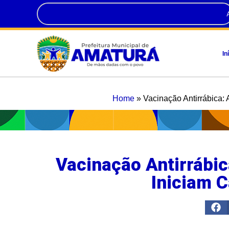
In
Home
»
Vacinação Antirrábica:
Vacinação Antirrábic
Iniciam 