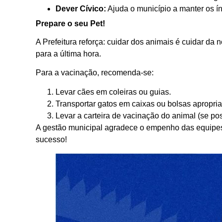
Dever Cívico:
Ajuda o município a manter os índ
Prepare o seu Pet!
A Prefeitura reforça: cuidar dos animais é cuidar d
para a última hora.
Para a vacinação, recomenda-se:
Levar cães em coleiras ou guias.
Transportar gatos em caixas ou bolsas apropria
Levar a carteira de vacinação do animal (se pos
A gestão municipal agradece o empenho das equipes 
sucesso!