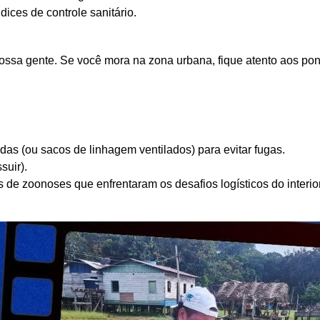
ices de controle sanitário.
a nossa gente. Se você mora na zona urbana, fique atento aos p
das (ou sacos de linhagem ventilados) para evitar fugas.
suir).
de zoonoses que enfrentaram os desafios logísticos do interio