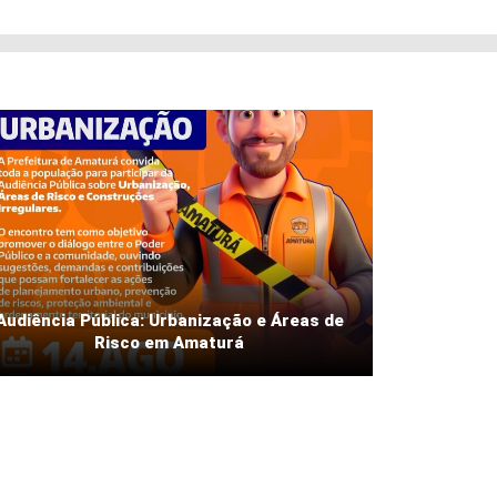
Audiência Pública: Urbanização e Áreas de
Risco em Amaturá