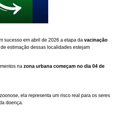
com sucesso em abril de 2026 a etapa da
vacinação
 de estimação dessas localidades estejam
dimentos na
zona urbana começam no dia 04 de
zoonose, ela representa um risco real para os seres
 da doença.