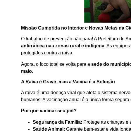
Missão Cumprida no Interior e Novas Metas na C
O trabalho de prevenção não para! A Prefeitura de A
antirrábica nas zonas rural e indígena
. As equipes
protegidos contra a raiva.
Agora, o foco total se volta para a
sede do municípi
maio
.
A Raiva é Grave, mas a Vacina é a Solução
A raiva é uma doença viral que afeta o sistema nervo
humanos. A vacinação anual é a única forma segura 
Por que vacinar seu pet?
Segurança da Família:
Protege as crianças e 
Saúde Animal:
Garante bem-estar e vida longa