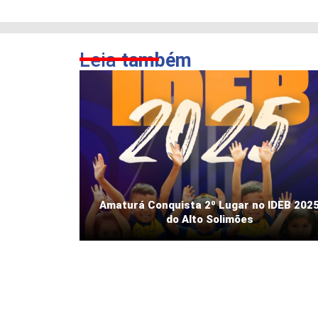
Leia
também
Amaturá Conquista 2º Lugar no IDEB 202
do Alto Solimões