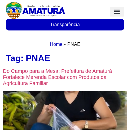
Transparência
Home
»
PNAE
Tag:
PNAE
Do Campo para a Mesa: Prefeitura de Amaturá
Fortalece Merenda Escolar com Produtos da
Agricultura Familiar