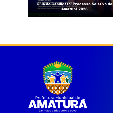
Guia do Candidato: Processo Seletivo de
Amaturá 2026