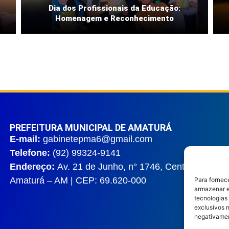
Dia dos Profissionais da Educação:
Homenagem e Reconhecimento
PREFEITURA MUNICIPAL DE AMATURÁ
E-mail:
gabinetepma6@gmail.com
Telefone:
(92) 99324-9141
Endereço:
Av. 21 de Junho, n° 1746, Centro |
Amaturá – AM | CEP: 69.620-000
Para fornec
armazenar e
tecnologias
exclusivos n
negativamen