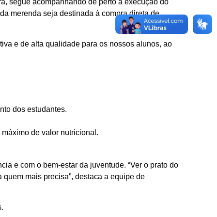
tura, segue acompanhando de perto a execução do
os da merenda seja destinada à compra direta de
tiva e de alta qualidade para os nossos alunos, ao
nto dos estudantes.
máximo de valor nutricional.
ia e com o bem-estar da juventude. “Ver o prato do
a quem mais precisa”, destaca a equipe de
.