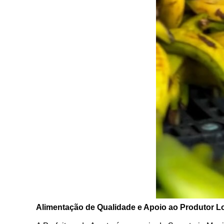
Alimentação de Qualidade e Apoio ao Produtor L