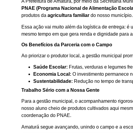
A Prefeitura de Amaturá, por meio da Secretaria Mu
PNAE (Programa Nacional de Alimentação Escola
produtos da
agricultura familiar
do nosso município.
Essa ação vai muito além da logística de entrega: é 
mesmo tempo em que gera renda e dignidade para as
Os Benefícios da Parceria com o Campo
Ao priorizar o produtor local, a gestão municipal pr
Saúde Escolar:
Frutas, verduras e legumes fr
Economia Local:
O investimento permanece no 
Sustentabilidade:
Redução no tempo de transpo
Trabalho Sério com a Nossa Gente
Para a gestão municipal, o acompanhamento rigoroso
nosso aluno cheio de produtos cultivados aqui mesm
coordenação do PNAE.
Amaturá segue avançando, unindo o campo e a escola