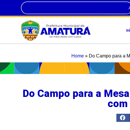
In
Home
»
Do Campo para a Mes
Do Campo para a Mesa:
com 