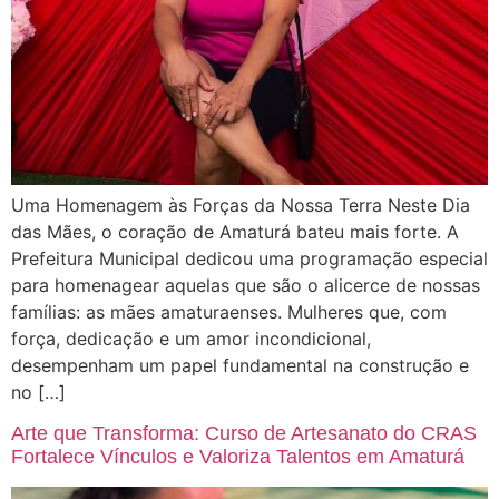
Uma Homenagem às Forças da Nossa Terra Neste Dia
das Mães, o coração de Amaturá bateu mais forte. A
Prefeitura Municipal dedicou uma programação especial
para homenagear aquelas que são o alicerce de nossas
famílias: as mães amaturaenses. Mulheres que, com
força, dedicação e um amor incondicional,
desempenham um papel fundamental na construção e
no […]
Arte que Transforma: Curso de Artesanato do CRAS
Fortalece Vínculos e Valoriza Talentos em Amaturá