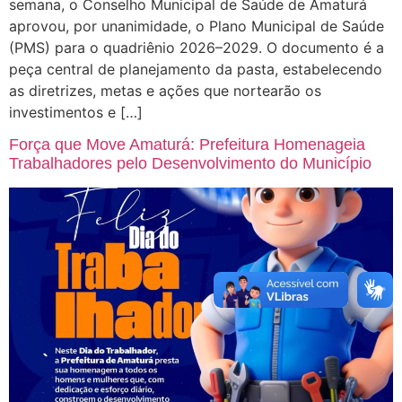
semana, o Conselho Municipal de Saúde de Amaturá
aprovou, por unanimidade, o Plano Municipal de Saúde
(PMS) para o quadriênio 2026–2029. O documento é a
peça central de planejamento da pasta, estabelecendo
as diretrizes, metas e ações que nortearão os
investimentos e […]
Força que Move Amaturá: Prefeitura Homenageia
Trabalhadores pelo Desenvolvimento do Município