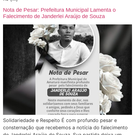
Nota de Pesar: Prefeitura Municipal Lamenta o
Falecimento de Janderlei Araújo de Souza
Solidariedade e Respeito É com profundo pesar e
consternação que recebemos a notícia do falecimento
de Janderlei Araújo de Souza. Sua partida deixa um