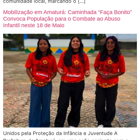
comunidade local, marcando o […]
Mobilização em Amaturá: Caminhada “Faça Bonito”
Convoca População para o Combate ao Abuso
Infantil neste 18 de Maio
Unidos pela Proteção da Infância e Juventude A