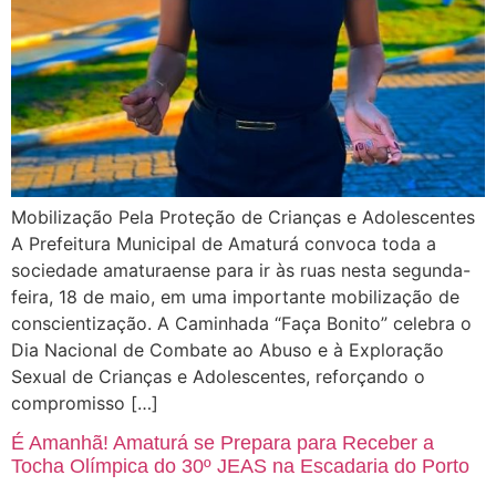
Mobilização Pela Proteção de Crianças e Adolescentes
A Prefeitura Municipal de Amaturá convoca toda a
sociedade amaturaense para ir às ruas nesta segunda-
feira, 18 de maio, em uma importante mobilização de
conscientização. A Caminhada “Faça Bonito” celebra o
Dia Nacional de Combate ao Abuso e à Exploração
Sexual de Crianças e Adolescentes, reforçando o
compromisso […]
É Amanhã! Amaturá se Prepara para Receber a
Tocha Olímpica do 30º JEAS na Escadaria do Porto