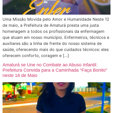
Uma Missão Movida pelo Amor e Humanidade Neste 12
de maio, a Prefeitura de Amaturá presta uma justa
homenagem a todos os profissionais da enfermagem
que atuam em nosso município. Enfermeiros, técnicos e
auxiliares são a linha de frente do nosso sistema de
saúde, oferecendo mais do que cuidados técnicos: eles
oferecem conforto, coragem e […]
Amaturá se Une no Combate ao Abuso Infantil:
Prefeitura Convida para a Caminhada “Faça Bonito”
neste 18 de Maio