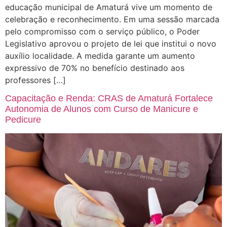
educação municipal de Amaturá vive um momento de
celebração e reconhecimento. Em uma sessão marcada
pelo compromisso com o serviço público, o Poder
Legislativo aprovou o projeto de lei que institui o novo
auxílio localidade. A medida garante um aumento
expressivo de 70% no benefício destinado aos
professores […]
Capacitação e Renda: CRAS de Amaturá Fortalece
Autonomia de Alunos com Curso de Manicure e
Pedicure