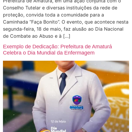
Prefeitura de Amaturá, em uma ação conjunta com o
Conselho Tutelar e diversas instituições da rede de
proteção, convida toda a comunidade para a
Caminhada “Faça Bonito”. O evento, que acontece nesta
segunda-feira, 18 de maio, faz alusão ao Dia Nacional
de Combate ao Abuso e à […]
Exemplo de Dedicação: Prefeitura de Amaturá
Celebra o Dia Mundial da Enfermagem