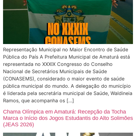
Representação Municipal no Maior Encontro de Saúde
Pública do País A Prefeitura Municipal de Amaturá está
representada no XXXIX Congresso do Conselho
Nacional de Secretários Municipais de Saúde
(CONASEMS), considerado o maior evento de saúde
pública municipal do mundo. A delegação do município
é liderada pela secretária municipal de Saúde, Waldineia
Ramos, que acompanha os […]
Chama Olímpica em Amaturá: Recepção da Tocha
Marca o Início dos Jogos Estudantis do Alto Solimões
(JEAS 2026)