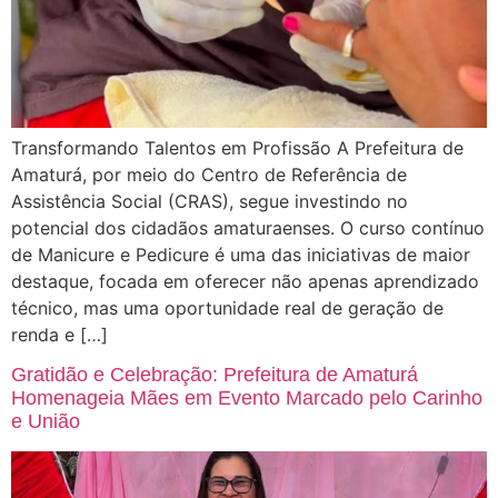
Transformando Talentos em Profissão A Prefeitura de
Amaturá, por meio do Centro de Referência de
Assistência Social (CRAS), segue investindo no
potencial dos cidadãos amaturaenses. O curso contínuo
de Manicure e Pedicure é uma das iniciativas de maior
destaque, focada em oferecer não apenas aprendizado
técnico, mas uma oportunidade real de geração de
renda e […]
Gratidão e Celebração: Prefeitura de Amaturá
Homenageia Mães em Evento Marcado pelo Carinho
e União