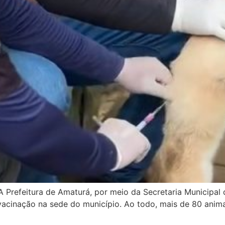
 Prefeitura de Amaturá, por meio da Secretaria Municipal 
acinação na sede do município. Ao todo, mais de 80 anima