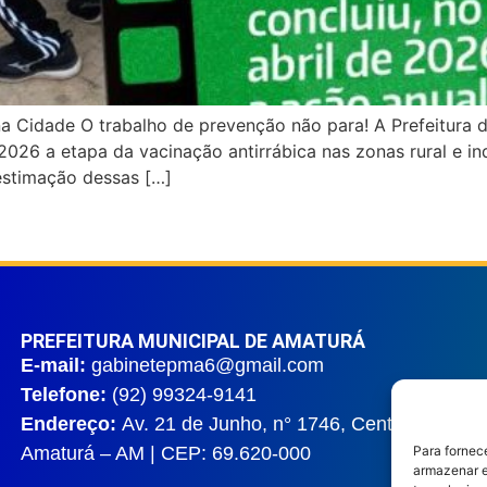
a Cidade O trabalho de prevenção não para! A Prefeitura d
2026 a etapa da vacinação antirrábica nas zonas rural e i
estimação dessas […]
PREFEITURA MUNICIPAL DE AMATURÁ
E-mail:
gabinetepma6@gmail.com
Telefone:
(92) 99324-9141
Endereço:
Av. 21 de Junho, n° 1746, Centro |
Amaturá – AM | CEP: 69.620-000
Para fornec
armazenar e