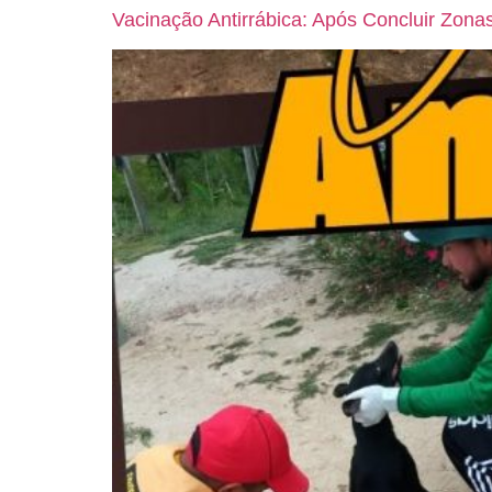
Vacinação Antirrábica: Após Concluir Zon