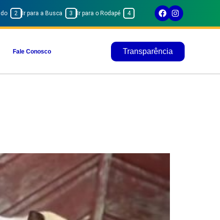
eúdo
2
Ir para a Busca
3
Ir para o Rodapé
4
Transparência
Fale Conosco