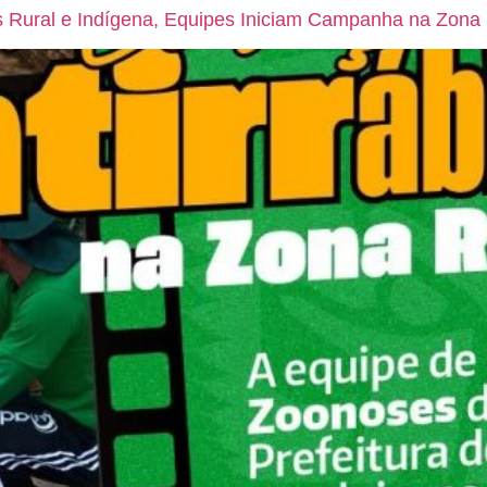
as Rural e Indígena, Equipes Iniciam Campanha na Zon