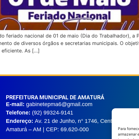
o feriado nacional de 01 de maio (Dia do Trabalhador), a 
ento de diversos órgãos e secretarias municipais. O objeti
eficiente. As […]
PREFEITURA MUNICIPAL DE AMATURÁ
E-mail:
gabinetepma6@gmail.com
Telefone:
(92) 99324-9141
Endereço:
Av. 21 de Junho, n° 1746, Centro |
Amaturá – AM | CEP: 69.620-000
Para fornec
armazenar e