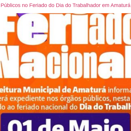
Públicos no Feriado do Dia do Trabalhador em Amaturá