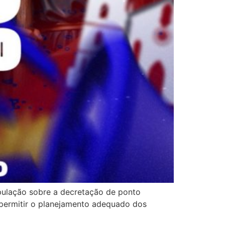
pulação sobre a decretação de ponto
e permitir o planejamento adequado dos
]