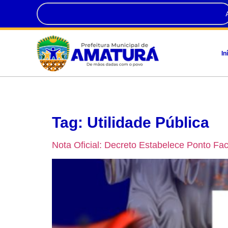
In
Tag:
Utilidade Pública
Nota Oficial: Decreto Estabelece Ponto Fac