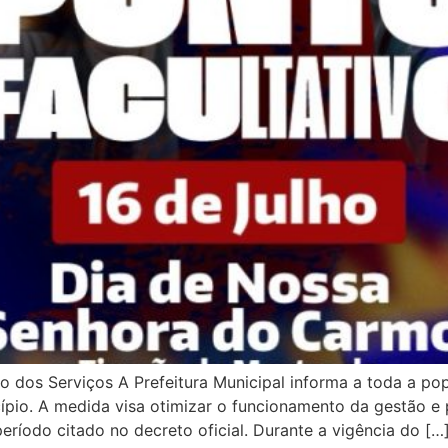
 dos Serviços A Prefeitura Municipal informa a toda a po
icípio. A medida visa otimizar o funcionamento da gestão 
ríodo citado no decreto oficial. Durante a vigência do […