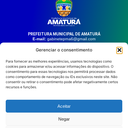
PREFEITURA MUNICIPAL DE AMATURÁ
E-mail:
gabinetepma6@gmail.com
Telefone:
(92) 99324-9141
Gerenciar o consentimento
Endereço:
Av. 21 de Junho, n° 1746, Centro | Amaturá – AM
| CEP: 69.620-000
Para fornecer as melhores experiências, usamos tecnologias como
cookies para armazenar e/ou acessar informações do dispositivo. O
consentimento para essas tecnologias nos permitirá processar dados
HORÁRIO DE ATENDIMENTO
Segunda à sexta, das 08:00 às 14:00.
como comportamento de navegação ou IDs exclusivos neste site. Não
consentir ou retirar o consentimento pode afetar negativamente certos
REDES SOCIAIS
recursos e funções.
Aceitar
Prefeitura Municipal de
Negar
Amaturá © 2026