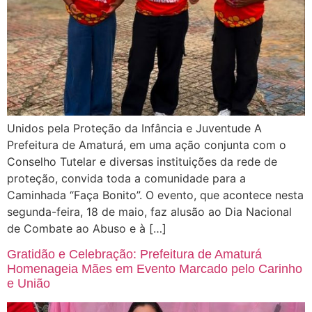
Unidos pela Proteção da Infância e Juventude A
Prefeitura de Amaturá, em uma ação conjunta com o
Conselho Tutelar e diversas instituições da rede de
proteção, convida toda a comunidade para a
Caminhada “Faça Bonito”. O evento, que acontece nesta
segunda-feira, 18 de maio, faz alusão ao Dia Nacional
de Combate ao Abuso e à […]
Gratidão e Celebração: Prefeitura de Amaturá
Homenageia Mães em Evento Marcado pelo Carinho
e União