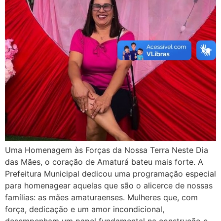
Uma Homenagem às Forças da Nossa Terra Neste Dia
das Mães, o coração de Amaturá bateu mais forte. A
Prefeitura Municipal dedicou uma programação especial
para homenagear aquelas que são o alicerce de nossas
famílias: as mães amaturaenses. Mulheres que, com
força, dedicação e um amor incondicional,
desempenham um papel fundamental na construção e