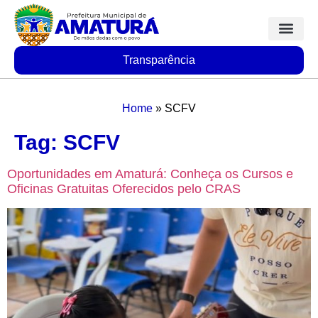
Transparência
Home
»
SCFV
Tag:
SCFV
Oportunidades em Amaturá: Conheça os Cursos e
Oficinas Gratuitas Oferecidos pelo CRAS