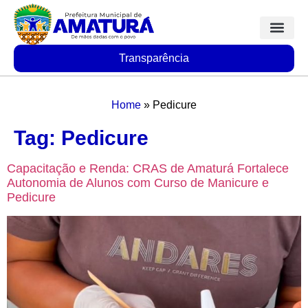
Transparência
Home
»
Pedicure
Tag:
Pedicure
Capacitação e Renda: CRAS de Amaturá Fortalece
Autonomia de Alunos com Curso de Manicure e
Pedicure