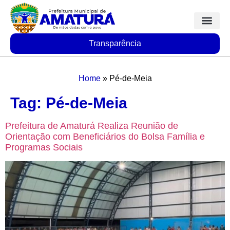
Transparência
Home
»
Pé-de-Meia
Tag:
Pé-de-Meia
Prefeitura de Amaturá Realiza Reunião de
Orientação com Beneficiários do Bolsa Família e
Programas Sociais