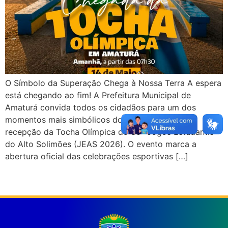
O Símbolo da Superação Chega à Nossa Terra A espera
está chegando ao fim! A Prefeitura Municipal de
Amaturá convida todos os cidadãos para um dos
momentos mais simbólicos do esporte regional: a
recepção da Tocha Olímpica do 30º Jogos Estudantis
do Alto Solimões (JEAS 2026). O evento marca a
abertura oficial das celebrações esportivas […]