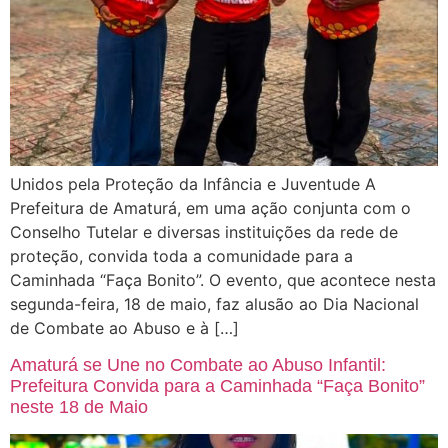
Unidos pela Proteção da Infância e Juventude A
Prefeitura de Amaturá, em uma ação conjunta com o
Conselho Tutelar e diversas instituições da rede de
proteção, convida toda a comunidade para a
Caminhada “Faça Bonito”. O evento, que acontece nesta
segunda-feira, 18 de maio, faz alusão ao Dia Nacional
de Combate ao Abuso e à […]
Amaturá se Une no Combate ao Abuso Infantil:
Prefeitura Convida para a Caminhada “Faça Bonito”
neste 18 de Maio