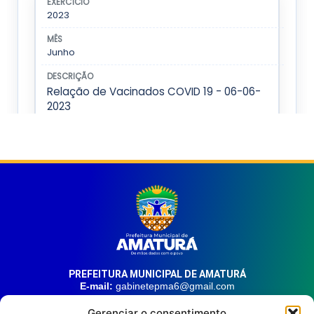
PREFEITURA MUNICIPAL DE AMATURÁ
E-mail:
gabinetepma6@gmail.com
Telefone:
(92) 99324-9141
Gerenciar o consentimento