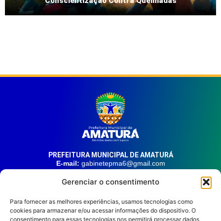
Conscientização Contra Queimadas
PREFEITURA MUNICIPAL DE AMATURÁ
E-mail:
gabinetepma6@gmail.com
Telefone:
(92) 99324-9141
Gerenciar o consentimento
Endereço:
Av. 21 de Junho, n° 1746, Centro | Amaturá – AM
| CEP: 69.620-000
Para fornecer as melhores experiências, usamos tecnologias como
cookies para armazenar e/ou acessar informações do dispositivo. O
consentimento para essas tecnologias nos permitirá processar dados
HORÁRIO DE ATENDIMENTO