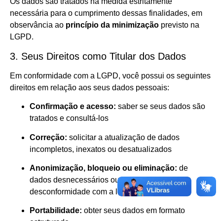
Os dados são tratados na medida estritamente
necessária para o cumprimento dessas finalidades, em
observância ao
princípio da minimização
previsto na
LGPD.
3. Seus Direitos como Titular dos Dados
Em conformidade com a LGPD, você possui os seguintes
direitos em relação aos seus dados pessoais:
Confirmação e acesso:
saber se seus dados são
tratados e consultá-los
Correção:
solicitar a atualização de dados
incompletos, inexatos ou desatualizados
Anonimização, bloqueio ou eliminação:
de
dados desnecessários ou tratados em
desconformidade com a lei
Portabilidade:
obter seus dados em formato