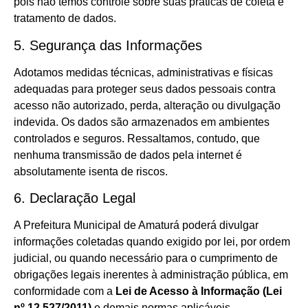
pois não temos controle sobre suas práticas de coleta e
tratamento de dados.
5. Segurança das Informações
Adotamos medidas técnicas, administrativas e físicas
adequadas para proteger seus dados pessoais contra
acesso não autorizado, perda, alteração ou divulgação
indevida. Os dados são armazenados em ambientes
controlados e seguros. Ressaltamos, contudo, que
nenhuma transmissão de dados pela internet é
absolutamente isenta de riscos.
6. Declaração Legal
A Prefeitura Municipal de Amaturá poderá divulgar
informações coletadas quando exigido por lei, por ordem
judicial, ou quando necessário para o cumprimento de
obrigações legais inerentes à administração pública, em
conformidade com a
Lei de Acesso à Informação (Lei
nº 12.527/2011)
e demais normas aplicáveis.