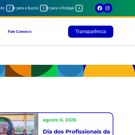
eúdo
2
Ir para a Busca
3
Ir para o Rodapé
4
Transparência
Fale Conosco
agosto 6, 2026
Dia dos Profissionais da