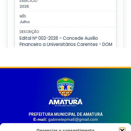
PREFEITURA MUNICIPAL DE AMATURÁ
E-mail:
gabinetepma6@gmail.com
Telefone:
(92) 99324-9141
Gerenciar o consentimento