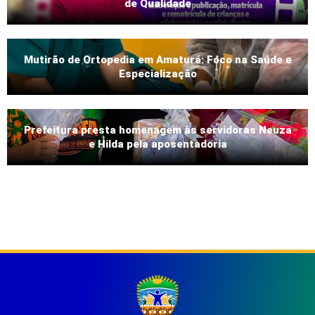
de Qualidade
Mutirão de Ortopedia em Amaturá: Foco na Saúde e
Especialização
Prefeitura presta homenagem às servidoras Neuza
e Hilda pela aposentadoria