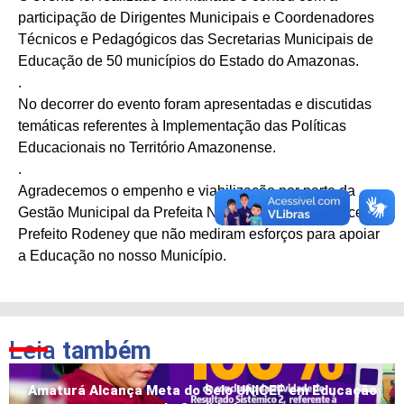
participação de Dirigentes Municipais e Coordenadores
Técnicos e Pedagógicos das Secretarias Municipais de
Educação de 50 municípios do Estado do Amazonas.
.
No decorrer do evento foram apresentadas e discutidas
temáticas referentes à Implementação das Políticas
Educacionais no Território Amazonense.
.
Agradecemos o empenho e viabilização por parte da
Gestão Municipal da Prefeita Nazaré Rocha e do Vice-
Prefeito Rodeney que não mediram esforços para apoiar
a Educação no nosso Município.
Leia
também
Amaturá Alcança Meta do Selo UNICEF em Educação