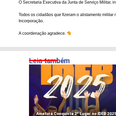
O Secretaria Executiva da Junta de Serviço Militar, i
Todos os cidadãos que fizeram o alistamento militar
Incorporação.
A coordenação agradece.
Leia
também
Amaturá Conquista 2º Lugar no IDEB 202