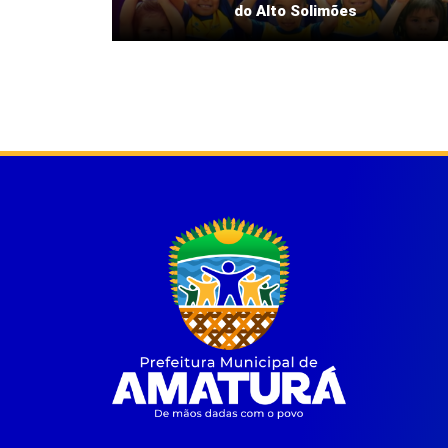
do Alto Solimões