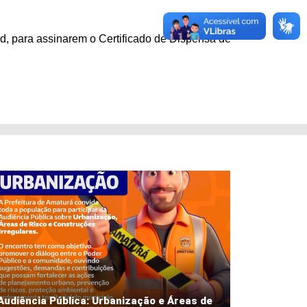
d, para assinarem o Certificado de Dispensa de
Audiência Pública: Urbanização e Áreas de