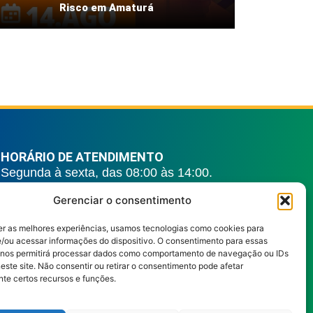
Risco em Amaturá
HORÁRIO DE ATENDIMENTO
Segunda à sexta, das 08:00 às 14:00.
REDES SOCIAIS
Gerenciar o consentimento
er as melhores experiências, usamos tecnologias como cookies para
/ou acessar informações do dispositivo. O consentimento para essas
 nos permitirá processar dados como comportamento de navegação ou IDs
este site. Não consentir ou retirar o consentimento pode afetar
te certos recursos e funções.