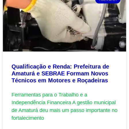
Qualificação e Renda: Prefeitura de
Amaturá e SEBRAE Formam Novos
Técnicos em Motores e Roçadeiras
Ferramentas para o Trabalho e a
Independência Financeira A gestão municipal
de Amaturá deu mais um passo importante no
fortalecimento