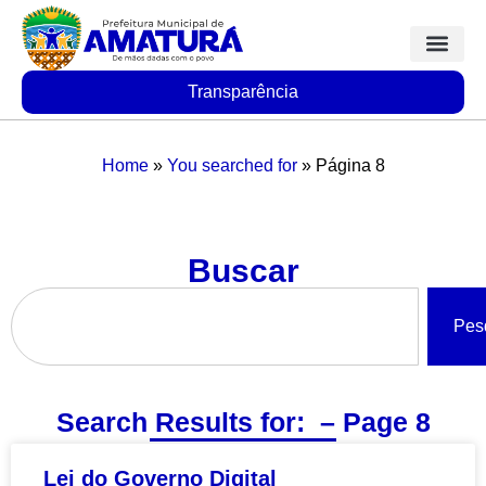
Transparência
Home
»
You searched for
»
Página 8
Buscar
Pes
Search Results for: – Page 8
Lei do Governo Digital