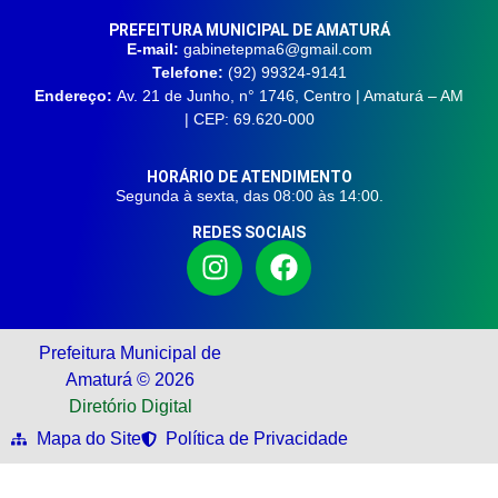
PREFEITURA MUNICIPAL DE AMATURÁ
E-mail:
gabinetepma6@gmail.com
Telefone:
(92) 99324-9141
Endereço:
Av. 21 de Junho, n° 1746, Centro | Amaturá – AM
| CEP: 69.620-000
HORÁRIO DE ATENDIMENTO
Segunda à sexta, das 08:00 às 14:00.
REDES SOCIAIS
Prefeitura Municipal de
Amaturá © 2026
Diretório Digital
Mapa do Site
Política de Privacidade